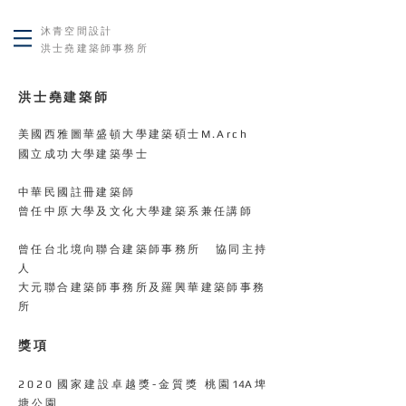
沐青空間設計
洪士堯建築師事務所
洪士堯建築師
美國西雅圖華盛頓大學建築碩士M.Arch
國立成功大學建築學士
中華民國註冊建築師
曾任中原大學及文化大學
建築系兼任講師
曾任台北境向聯合建築師事務所 協同主持
人
大元聯合建築師事務所及羅興華建築師事務
所
獎項
2 0 2 0 國 家 建 設 卓 越 獎 - 金 質 獎 桃 園 14A 埤
塘 公 園